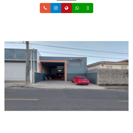
Telefone
Instagram
Site
Whatsapp
Celular