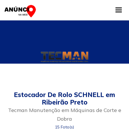
Tog
Estocador De Rolo SCHNELL em
Ribeirão Preto
Tecman Manutenção em Máquinas de Corte e
Dobra
15 Foto(s)