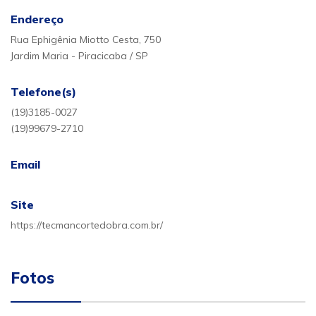
Endereço
Rua Ephigênia Miotto Cesta, 750
Jardim Maria - Piracicaba / SP
Telefone(s)
(19)3185-0027
(19)99679-2710
Email
Site
https://tecmancortedobra.com.br/
Fotos