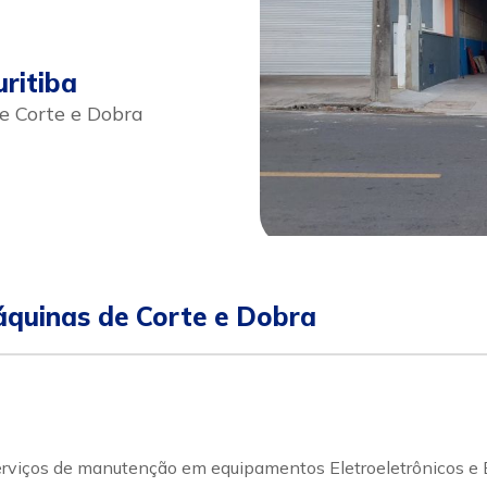
ritiba
 Corte e Dobra
sapp
Celular
quinas de Corte e Dobra
iços de manutenção em equipamentos Eletroeletrônicos e El