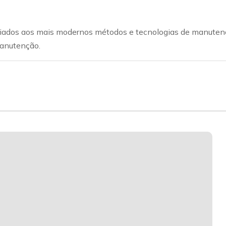
 aliados aos mais modernos métodos e tecnologias de manute
manutenção.