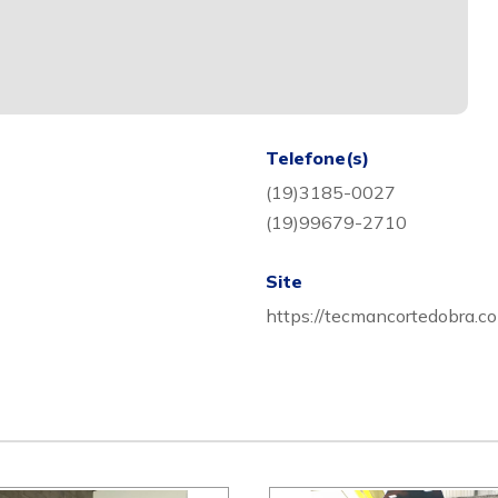
Telefone(s)
(19)3185-0027
(19)99679-2710
Site
https://tecmancortedobra.co