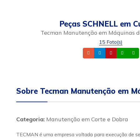
Peças SCHNELL em Cu
Tecman Manutenção em Máquinas de
15 Foto(s)
Telefone
Instagram
Site
What
Sobre Tecman Manutenção em Má
Categoria:
Manutenção em Corte e Dobra
TECMAN é uma empresa voltada para execução de serv