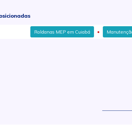
osicionadas
Roldanas MEP em Cuiabá
Manutenção Em Servo