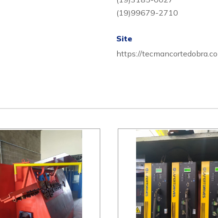
(19)99679-2710
Site
https://tecmancortedobra.co