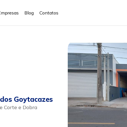
Empresas
Blog
Contatos
dos Goytacazes
 Corte e Dobra
sapp
Celular