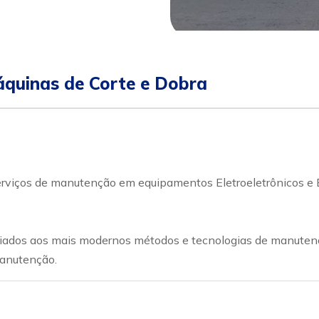
quinas de Corte e Dobra
iços de manutenção em equipamentos Eletroeletrônicos e El
 aliados aos mais modernos métodos e tecnologias de manute
manutenção.