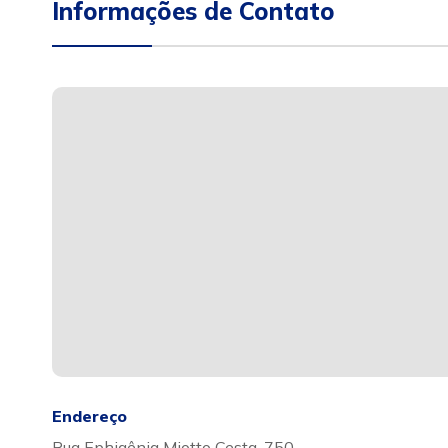
Informações de Contato
Endereço
Rua Ephigênia Miotto Cesta, 750