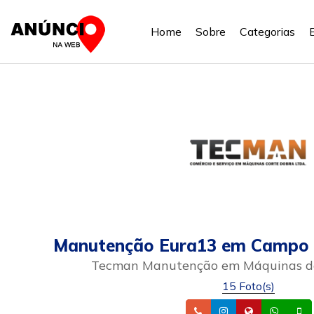
Home
Sobre
Categorias
Manutenção Eura13 em Campo 
Tecman Manutenção em Máquinas de
15 Foto(s)
Telefone
Instagram
Site
What