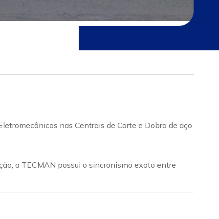
etromecânicos nas Centrais de Corte e Dobra de aço
nção, a TECMAN possui o sincronismo exato entre