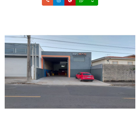
Telefone
Instagram
Site
Whatsapp
Celular