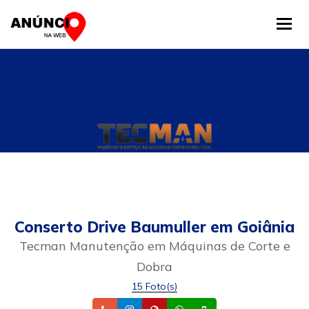
Tog
Conserto Drive Baumuller em Goiânia
Tecman Manutenção em Máquinas de Corte e
Dobra
15 Foto(s)