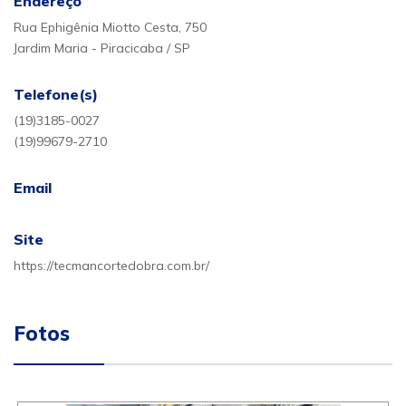
Endereço
Rua Ephigênia Miotto Cesta, 750
Jardim Maria - Piracicaba / SP
Telefone(s)
(19)3185-0027
(19)99679-2710
Email
Site
https://tecmancortedobra.com.br/
Fotos