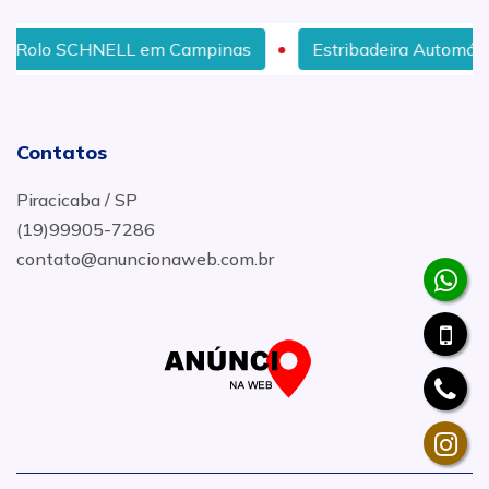
LL em Campinas
Estribadeira Automática em Salvador
Contatos
Piracicaba / SP
(19)99905-7286
contato@anuncionaweb.com.br
.