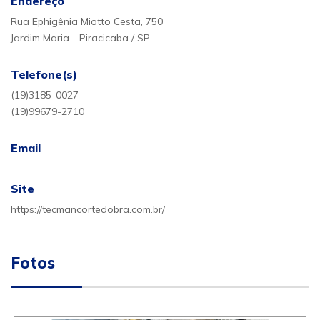
Endereço
Rua Ephigênia Miotto Cesta, 750
Jardim Maria - Piracicaba / SP
Telefone(s)
(19)3185-0027
(19)99679-2710
Email
Site
https://tecmancortedobra.com.br/
Fotos