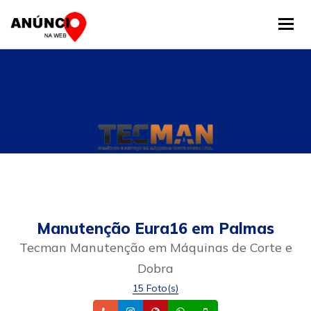
Tog
Manutenção Eura16 em Palmas
Tecman Manutenção em Máquinas de Corte e
Dobra
15 Foto(s)