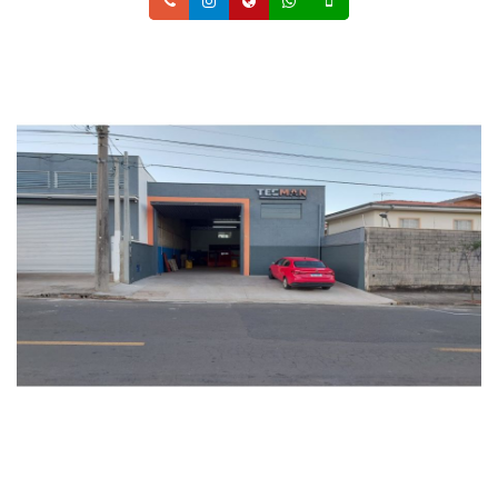
Telefone
Instagram
Site
Whatsapp
Celular