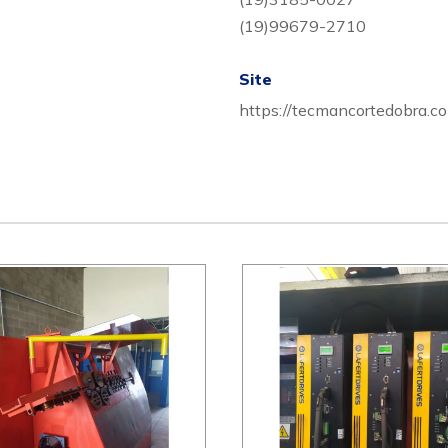
(19)99679-2710
Site
https://tecmancortedobra.co