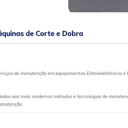
quinas de Corte e Dobra
iços de manutenção em equipamentos Eletroeletrônicos e El
 aliados aos mais modernos métodos e tecnologias de manute
manutenção.