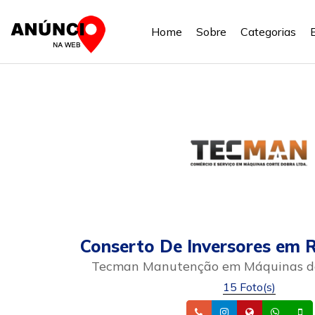
Home
Sobre
Categorias
Conserto De Inversores em R
Tecman Manutenção em Máquinas de
15 Foto(s)
Telefone
Instagram
Site
What