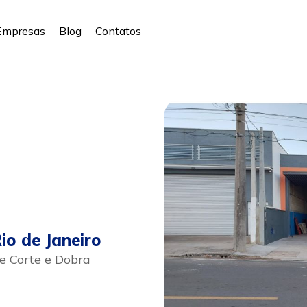
Empresas
Blog
Contatos
io de Janeiro
 Corte e Dobra
sapp
Celular