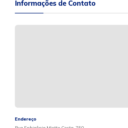
Informações de Contato
Endereço
Rua Ephigênia Miotto Cesta, 750