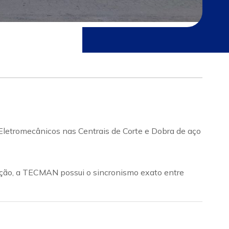
etromecânicos nas Centrais de Corte e Dobra de aço
nção, a TECMAN possui o sincronismo exato entre