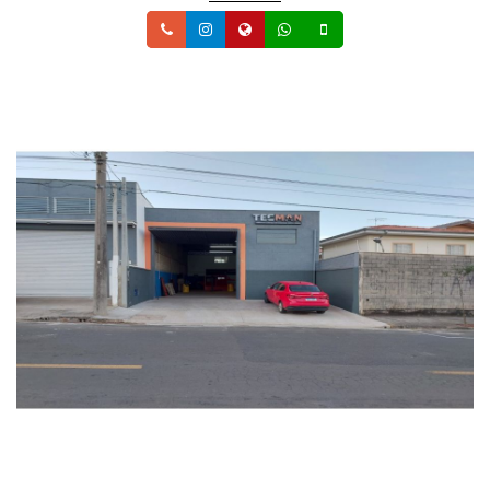
Telefone
Instagram
Site
Whatsapp
Celular