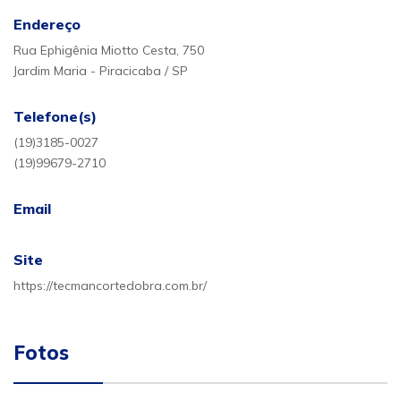
Endereço
Rua Ephigênia Miotto Cesta, 750
Jardim Maria - Piracicaba / SP
Telefone(s)
(19)3185-0027
(19)99679-2710
Email
Site
https://tecmancortedobra.com.br/
Fotos