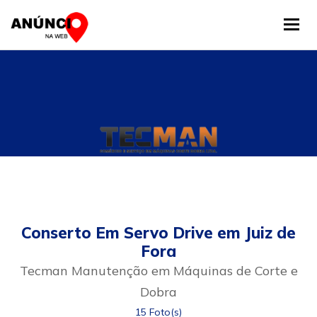
Tog
Conserto Em Servo Drive em Juiz de
Fora
Tecman Manutenção em Máquinas de Corte e
Dobra
15 Foto(s)