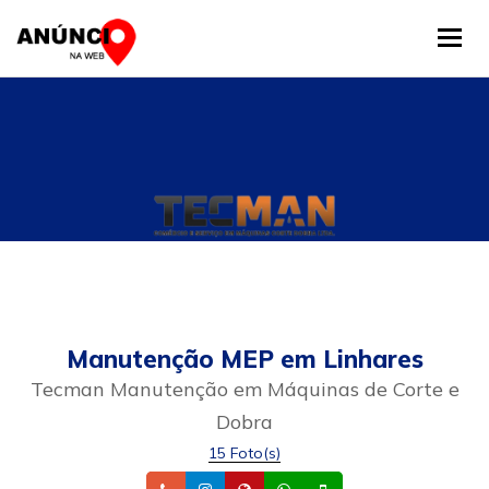
Tog
Manutenção MEP em Linhares
Tecman Manutenção em Máquinas de Corte e
Dobra
15 Foto(s)