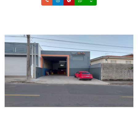
Telefone
Instagram
Site
Whatsapp
Celular