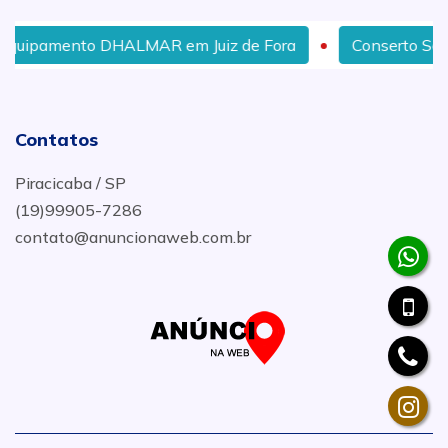
HALMAR em Juiz de Fora
Conserto Servo Motor Lafert
Contatos
Piracicaba / SP
(19)99905-7286
contato@anuncionaweb.com.br
.