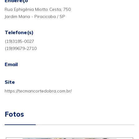
Endereço
Rua Ephigênia Miotto Cesta, 750
Jardim Maria - Piracicaba / SP
Telefone(s)
(19)3185-0027
(19)99679-2710
Email
Site
https://tecmancortedobra.com.br/
Fotos