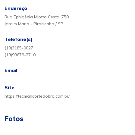
Endereço
Rua Ephigênia Miotto Cesta, 750
Jardim Maria - Piracicaba / SP
Telefone(s)
(19)3185-0027
(19)99679-2710
Email
Site
https://tecmancortedobra.com.br/
Fotos