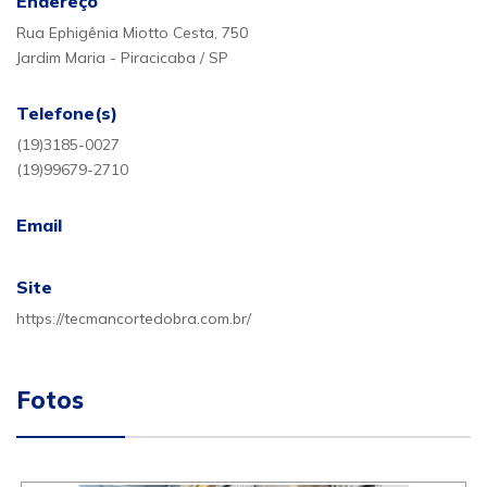
Endereço
Rua Ephigênia Miotto Cesta, 750
Jardim Maria - Piracicaba / SP
Telefone(s)
(19)3185-0027
(19)99679-2710
Email
Site
https://tecmancortedobra.com.br/
Fotos