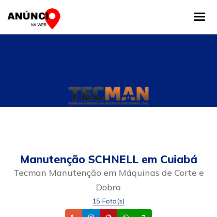
Tog
Manutenção SCHNELL em Cuiabá
Tecman Manutenção em Máquinas de Corte e
Dobra
15 Foto(s)