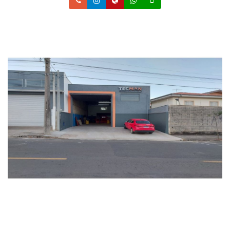
Telefone
Instagram
Site
Whatsapp
Celular