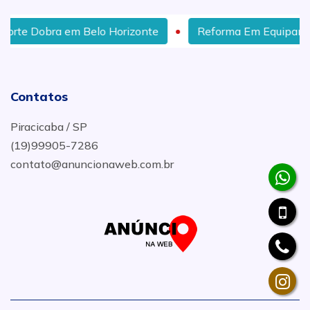
 em Belo Horizonte
Reforma Em Equipamento MEP e
Contatos
Piracicaba / SP
(19)99905-7286
contato@anuncionaweb.com.br
.