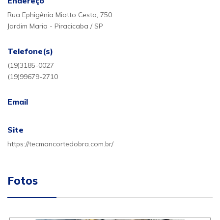
Endereço
Rua Ephigênia Miotto Cesta, 750
Jardim Maria - Piracicaba / SP
Telefone(s)
(19)3185-0027
(19)99679-2710
Email
Site
https://tecmancortedobra.com.br/
Fotos