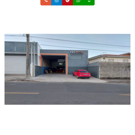
Telefone
Instagram
Site
Whatsapp
Celular