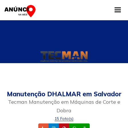
Tog
Manutenção DHALMAR em Salvador
Tecman Manutenção em Máquinas de Corte e
Dobra
15 Foto(s)