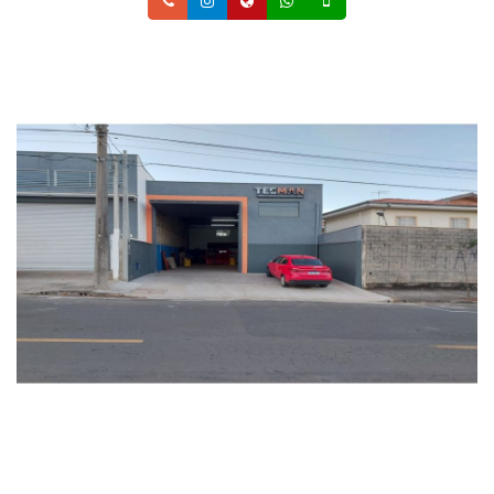
Telefone
Instagram
Site
Whatsapp
Celular