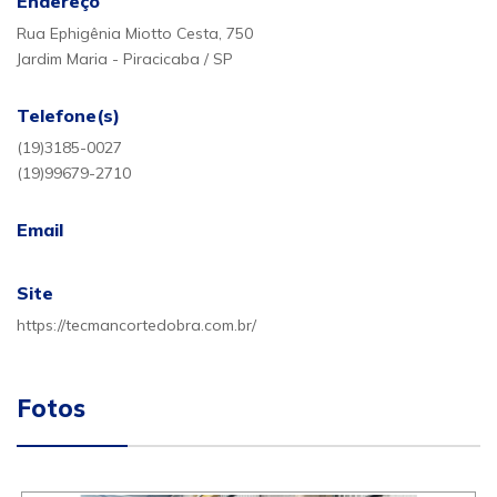
Endereço
Rua Ephigênia Miotto Cesta, 750
Jardim Maria - Piracicaba / SP
Telefone(s)
(19)3185-0027
(19)99679-2710
Email
Site
https://tecmancortedobra.com.br/
Fotos