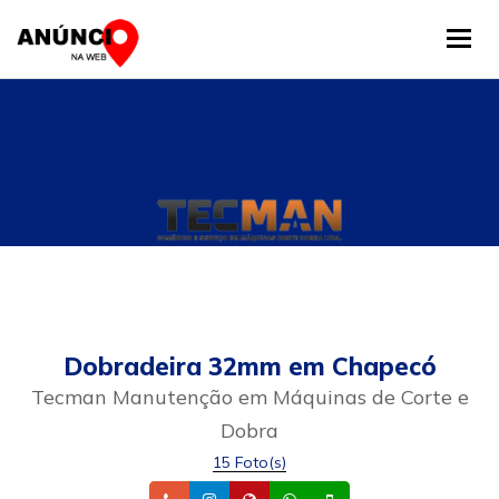
Tog
Dobradeira 32mm em Chapecó
Tecman Manutenção em Máquinas de Corte e
Dobra
15 Foto(s)