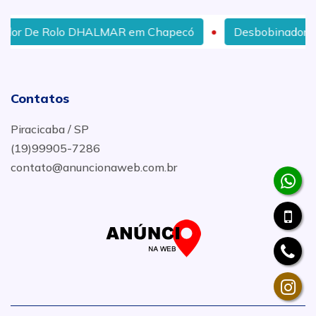
 DHALMAR em Chapecó
Desbobinador De Rolo DHALM
Contatos
Piracicaba / SP
(19)99905-7286
contato@anuncionaweb.com.br
.