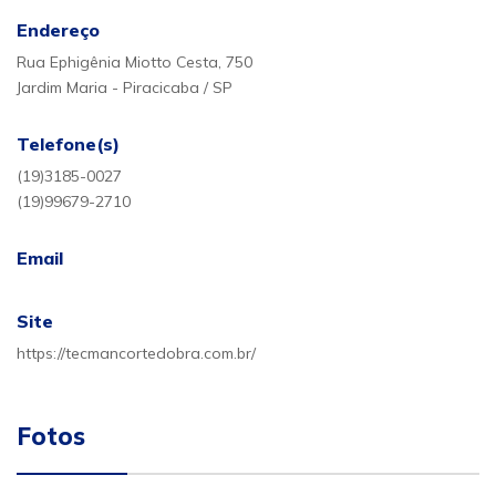
Endereço
Rua Ephigênia Miotto Cesta, 750
Jardim Maria - Piracicaba / SP
Telefone(s)
(19)3185-0027
(19)99679-2710
Email
Site
https://tecmancortedobra.com.br/
Fotos