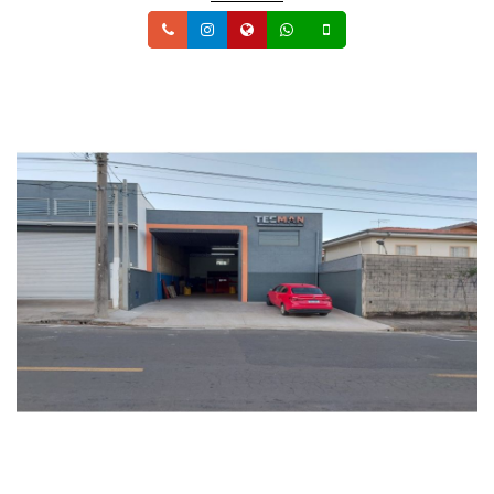
Telefone
Instagram
Site
Whatsapp
Celular