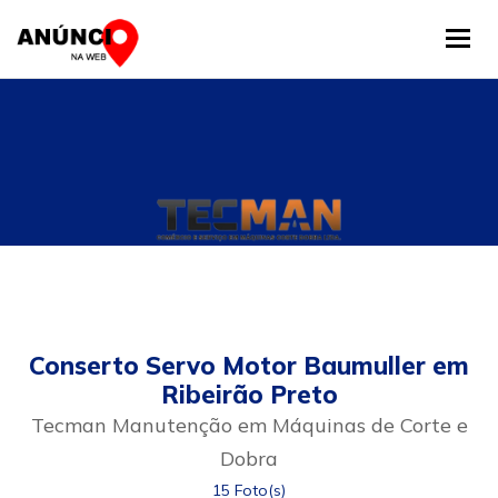
Tog
Conserto Servo Motor Baumuller em
Ribeirão Preto
Tecman Manutenção em Máquinas de Corte e
Dobra
15 Foto(s)