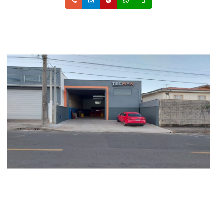
Telefone
Instagram
Site
Whatsapp
Celular