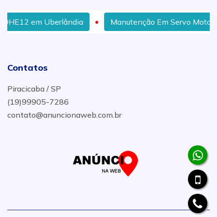
erlândia
Manutenção Em Servo Motor em Brasília
Contatos
Piracicaba / SP
(19)99905-7286
contato@anuncionaweb.com.br
.