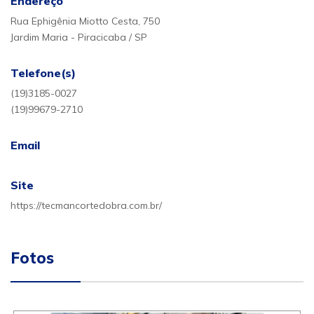
Endereço
Rua Ephigênia Miotto Cesta, 750
Jardim Maria - Piracicaba / SP
Telefone(s)
(19)3185-0027
(19)99679-2710
Email
Site
https://tecmancortedobra.com.br/
Fotos