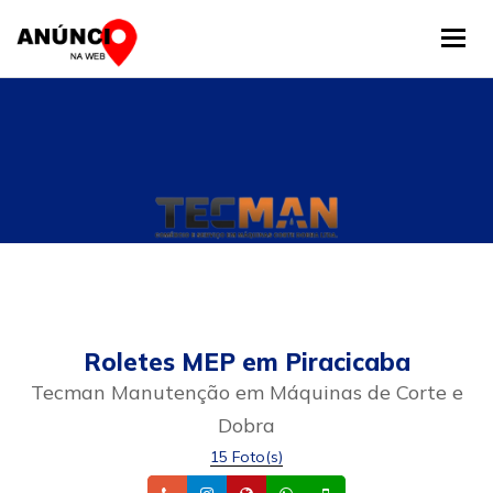
Tog
Roletes MEP em Piracicaba
Tecman Manutenção em Máquinas de Corte e
Dobra
15 Foto(s)