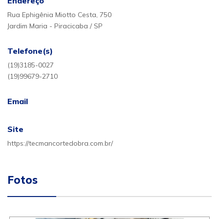
Endereço
Rua Ephigênia Miotto Cesta, 750
Jardim Maria - Piracicaba / SP
Telefone(s)
(19)3185-0027
(19)99679-2710
Email
Site
https://tecmancortedobra.com.br/
Fotos