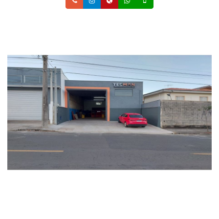
Telefone
Instagram
Site
Whatsapp
Celular