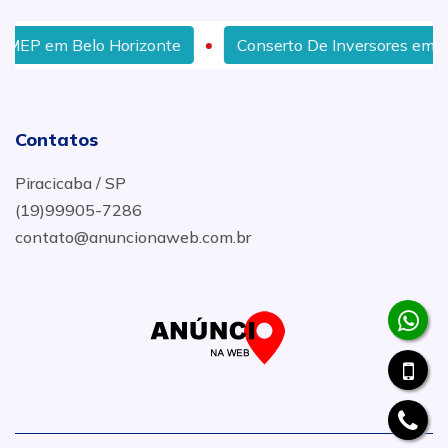
Horizonte
Conserto De Inversores em Salvador
Contatos
Piracicaba / SP
(19)99905-7286
contato@anuncionaweb.com.br
.