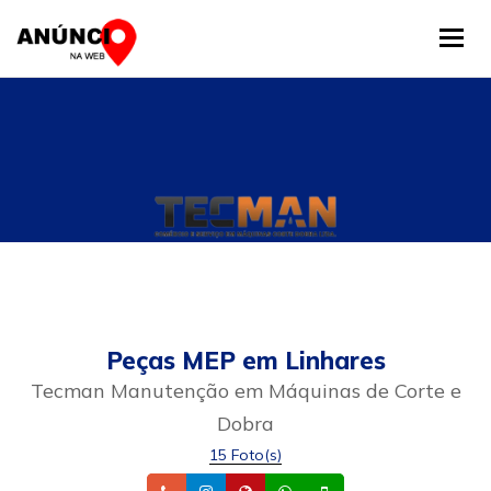
Tog
Peças MEP em Linhares
Tecman Manutenção em Máquinas de Corte e
Dobra
15 Foto(s)