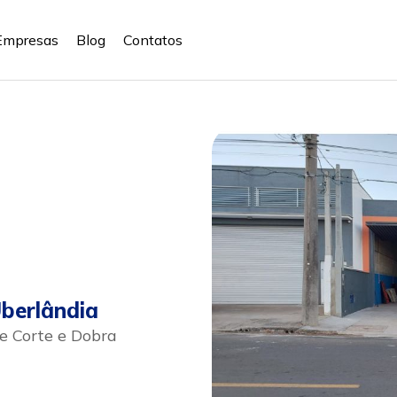
Empresas
Blog
Contatos
berlândia
 Corte e Dobra
sapp
Celular