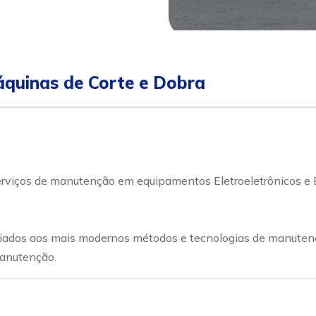
quinas de Corte e Dobra
iços de manutenção em equipamentos Eletroeletrônicos e El
 aliados aos mais modernos métodos e tecnologias de manute
manutenção.