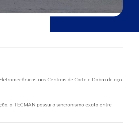
etromecânicos nas Centrais de Corte e Dobra de aço
nção, a TECMAN possui o sincronismo exato entre