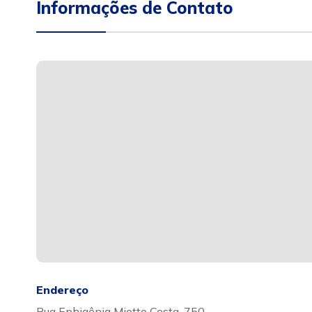
Informações de Contato
Endereço
Rua Ephigênia Miotto Cesta, 750