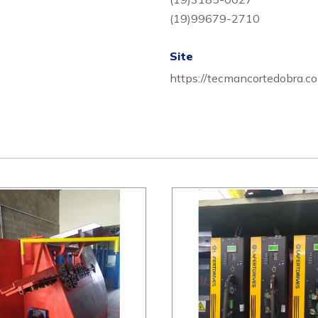
(19)99679-2710
Site
https://tecmancortedobra.co