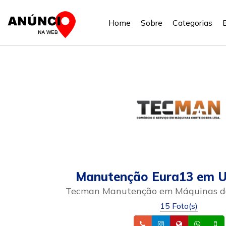
Home
Sobre
Categorias
Manutenção Eura13 em U
Tecman Manutenção em Máquinas de
15 Foto(s)
Telefone
Instagram
Site
What