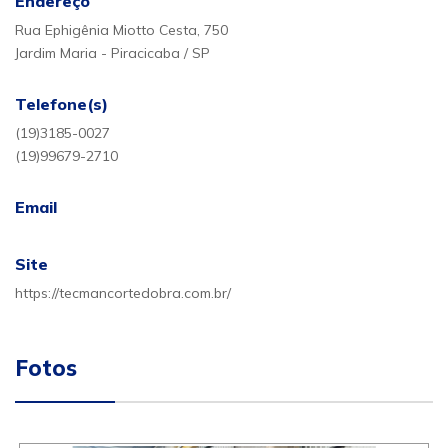
Endereço
Rua Ephigênia Miotto Cesta, 750
Jardim Maria - Piracicaba / SP
Telefone(s)
(19)3185-0027
(19)99679-2710
Email
Site
https://tecmancortedobra.com.br/
Fotos