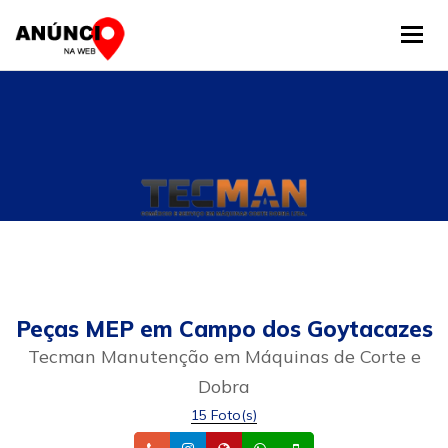
Tog
Peças MEP em Campo dos Goytacazes
Tecman Manutenção em Máquinas de Corte e
Dobra
15 Foto(s)