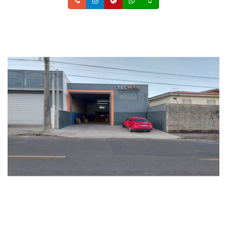
Telefone
Instagram
Site
Whatsapp
Celular