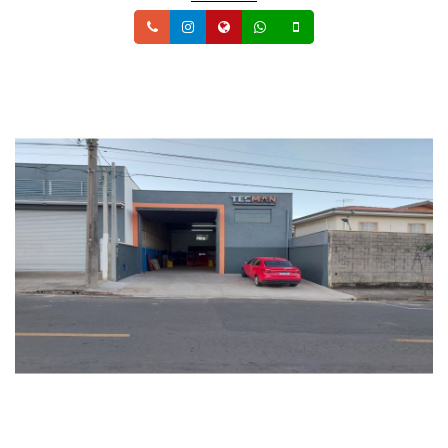
Telefone
Instagram
Site
Whatsapp
Celular