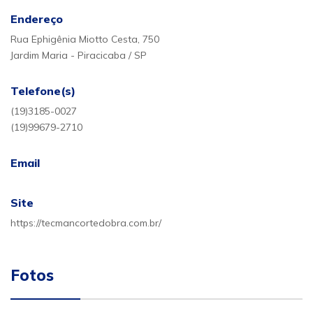
Endereço
Rua Ephigênia Miotto Cesta, 750
Jardim Maria - Piracicaba / SP
Telefone(s)
(19)3185-0027
(19)99679-2710
Email
Site
https://tecmancortedobra.com.br/
Fotos