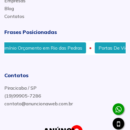
Empresas
Blog
Contatos
Frases Posicionadas
çamento em Rio das Pedras
Portas De Vidro Para Quar
Contatos
Piracicaba / SP
(19)99905-7286
contato@anuncionaweb.com.br