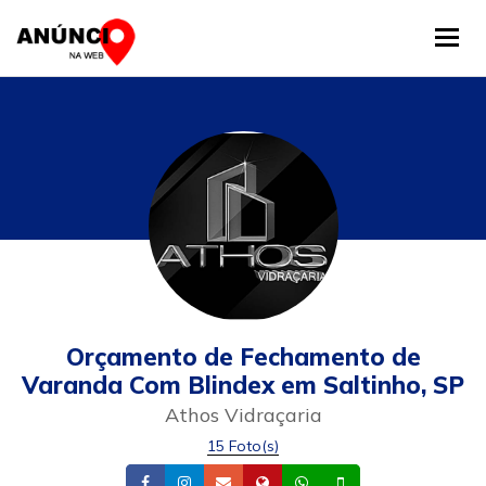
Tog
Orçamento de Fechamento de
Varanda Com Blindex em Saltinho, SP
Athos Vidraçaria
15 Foto(s)
Facebook
Instagram
Email
Site
Whatsapp
Celular