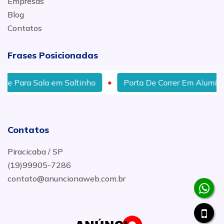
Empresas
Blog
Contatos
Frases Posicionadas
m Saltinho
Porta De Correr Em Alumínio em Saltinho, 
Contatos
Piracicaba / SP
(19)99905-7286
contato@anuncionaweb.com.br