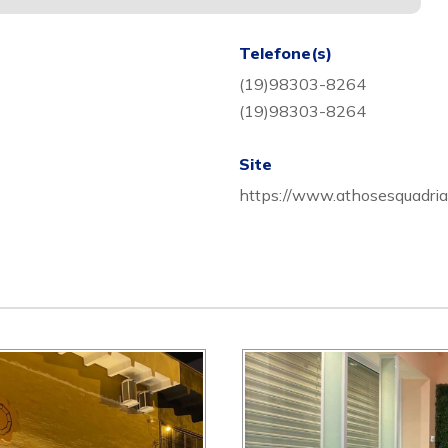
Telefone(s)
(19)98303-8264
(19)98303-8264
Site
https://www.athosesquadria