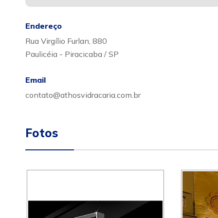
Endereço
Rua Virgílio Furlan, 880
Paulicéia - Piracicaba / SP
Email
contato@athosvidracaria.com.br
Fotos