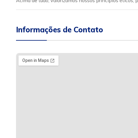
Acima de tudo, valorizamos nossos princípios éticos,
Informações de Contato