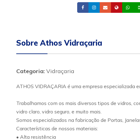
Facebook
Instagram
Email
Site
Wh
Sobre Athos Vidraçaria
Categoria:
Vidraçaria
ATHOS VIDRAÇARIA é uma empresa especializada em s
Trabalhamos com os mais diversos tipos de vidros, como:
vidro claro, vidro seguro, e muito mais.
Somos especializados na fabricação de Portas, Janela
Características de nossos materiais:
• Alta resistência