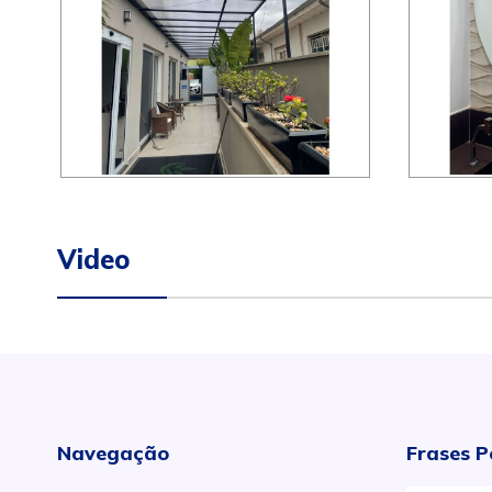
Video
Navegação
Frases P