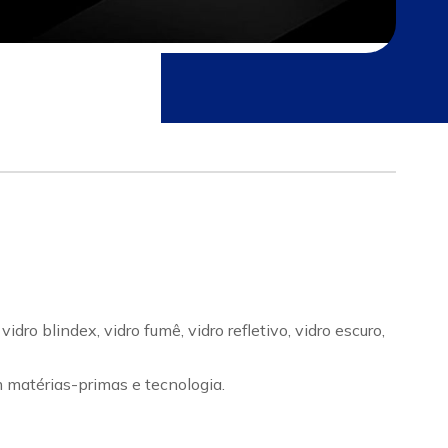
ro blindex, vidro fumê, vidro refletivo, vidro escuro,
m matérias-primas e tecnologia.