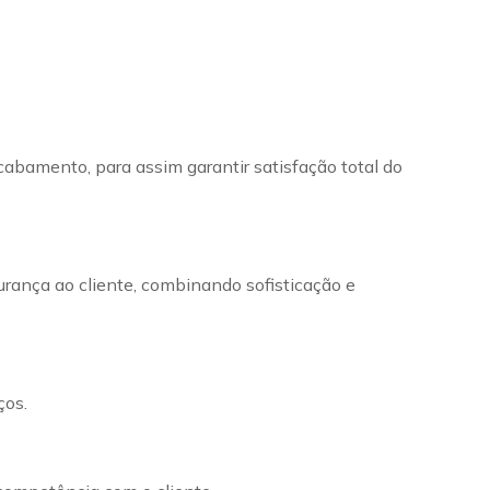
cabamento, para assim garantir satisfação total do
urança ao cliente, combinando sofisticação e
ços.