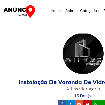
Home
Sobre
Categorias
Instalação De Varanda De Vidr
Athos Vidraçaria
15 Foto(s)
Facebook
Instagram
Email
Site
Wh