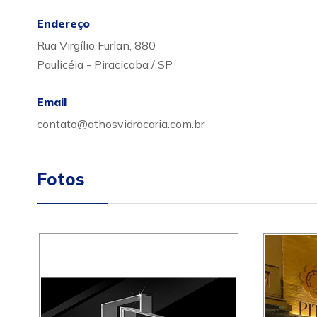
Endereço
Rua Virgílio Furlan, 880
Paulicéia - Piracicaba / SP
Email
contato@athosvidracaria.com.br
Fotos