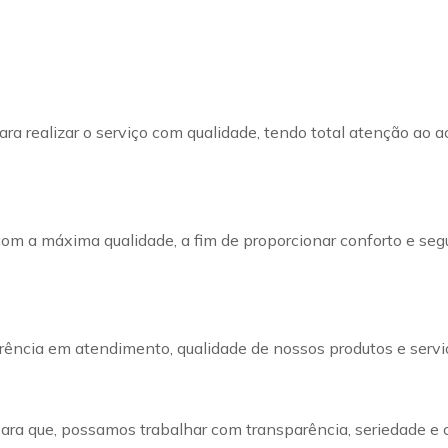
ra realizar o serviço com qualidade, tendo total atenção ao a
com a máxima qualidade, a fim de proporcionar conforto e seg
ência em atendimento, qualidade de nossos produtos e servi
 para que, possamos trabalhar com transparência, seriedade e