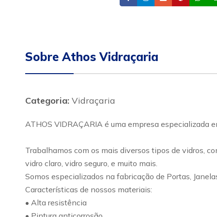
Sobre Athos Vidraçaria
Categoria:
Vidraçaria
ATHOS VIDRAÇARIA é uma empresa especializada em s
Trabalhamos com os mais diversos tipos de vidros, como:
vidro claro, vidro seguro, e muito mais.
Somos especializados na fabricação de Portas, Janela
Características de nossos materiais:
• Alta resistência
• Pintura anticorrosão