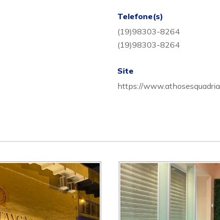
Telefone(s)
(19)98303-8264
(19)98303-8264
Site
https://www.athosesquadria