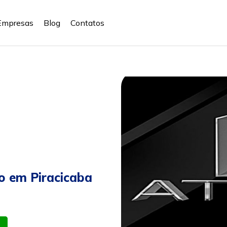
Empresas
Blog
Contatos
o em Piracicaba
atsapp
Celular