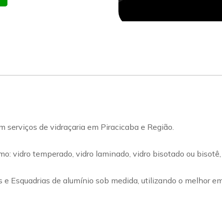
erviços de vidraçaria em Piracicaba e Região.
 vidro temperado, vidro laminado, vidro bisotado ou bisotê, vid
s e Esquadrias de alumínio sob medida, utilizando o melhor e