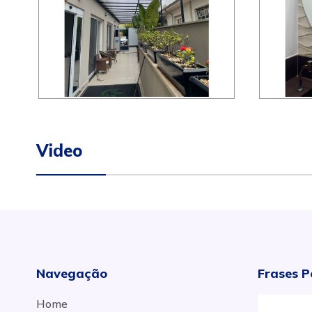
Video
Navegação
Frases P
Home