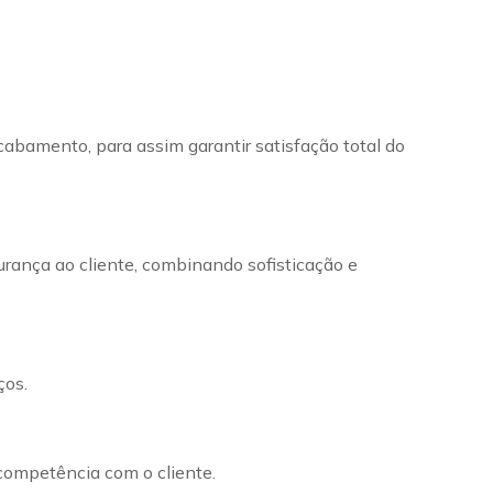
cabamento, para assim garantir satisfação total do
urança ao cliente, combinando sofisticação e
ços.
 competência com o cliente.