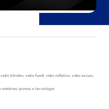
ro blindex, vidro fumê, vidro refletivo, vidro escuro,
m matérias-primas e tecnologia.