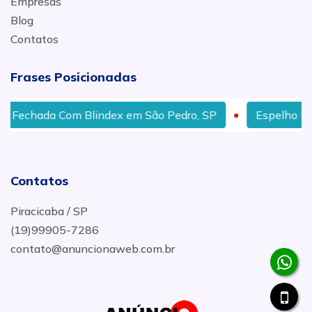
Empresas
Blog
Contatos
Frases Posicionadas
Blindex em São Pedro, SP
Espelho Para Camarim em 
Contatos
Piracicaba / SP
(19)99905-7286
contato@anuncionaweb.com.br