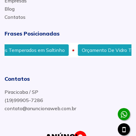
Empresas
Blog
Contatos
Frases Posicionadas
 em Saltinho
Orçamento De Vidro Temperado em Pira
Contatos
Piracicaba / SP
(19)99905-7286
contato@anuncionaweb.com.br