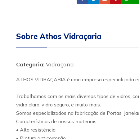
Sobre Athos Vidraçaria
Categoria:
Vidraçaria
ATHOS VIDRAÇARIA é uma empresa especializada em s
Trabalhamos com os mais diversos tipos de vidros, como:
vidro claro, vidro seguro, e muito mais.
Somos especializados na fabricação de Portas, Janela
Características de nossos materiais:
• Alta resistência
• Pintura anticorrosão