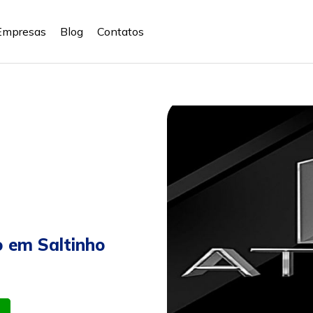
Empresas
Blog
Contatos
o em Saltinho
atsapp
Celular