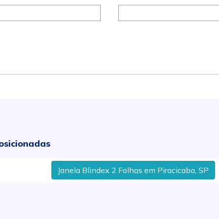
osicionadas
Janela Blindex 2 Folhas em Piracicaba, SP