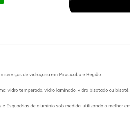
erviços de vidraçaria em Piracicaba e Região.
 vidro temperado, vidro laminado, vidro bisotado ou bisotê, vid
s e Esquadrias de alumínio sob medida, utilizando o melhor e