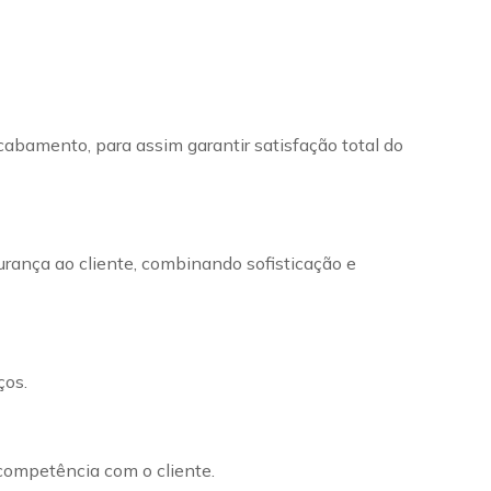
cabamento, para assim garantir satisfação total do
urança ao cliente, combinando sofisticação e
ços.
 competência com o cliente.