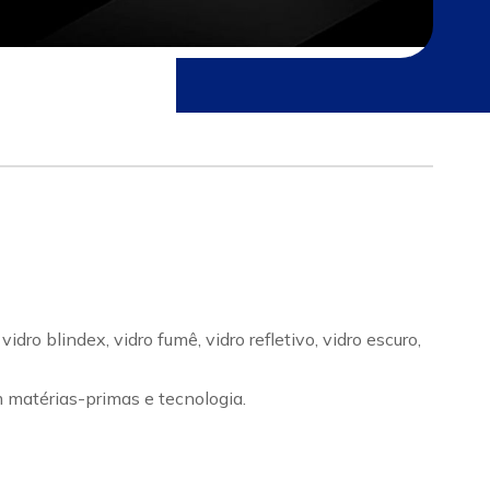
ro blindex, vidro fumê, vidro refletivo, vidro escuro,
m matérias-primas e tecnologia.