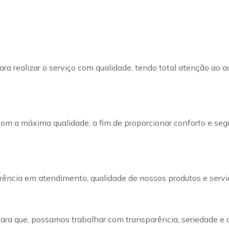
ra realizar o serviço com qualidade, tendo total atenção ao a
com a máxima qualidade, a fim de proporcionar conforto e seg
ência em atendimento, qualidade de nossos produtos e servi
 para que, possamos trabalhar com transparência, seriedade e