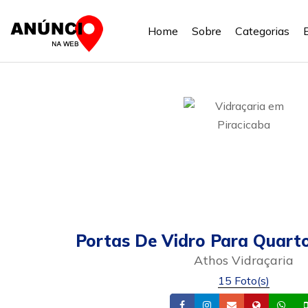
Home
Sobre
Categorias
Portas De Vidro Para Quart
Athos Vidraçaria
15 Foto(s)
Facebook
Instagram
Email
Site
Wh