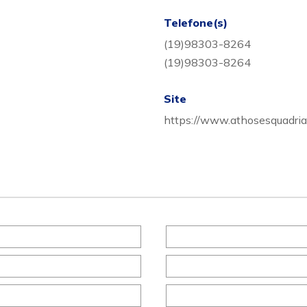
Telefone(s)
(19)98303-8264
(19)98303-8264
Site
https://www.athosesquadria