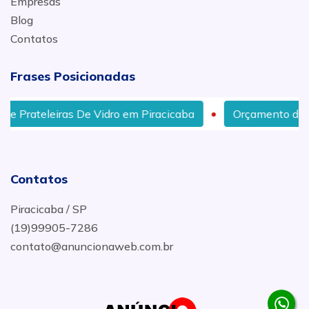
Empresas
Blog
Contatos
Frases Posicionadas
De Vidro em Piracicaba
Orçamento de Porta De Vidro 
Contatos
Piracicaba / SP
(19)99905-7286
contato@anuncionaweb.com.br