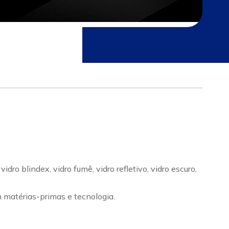
ro blindex, vidro fumê, vidro refletivo, vidro escuro,
m matérias-primas e tecnologia.