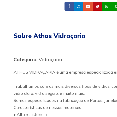
Facebook
Instagram
Email
Site
Wh
Sobre Athos Vidraçaria
Categoria:
Vidraçaria
ATHOS VIDRAÇARIA é uma empresa especializada em s
Trabalhamos com os mais diversos tipos de vidros, como:
vidro claro, vidro seguro, e muito mais.
Somos especializados na fabricação de Portas, Janela
Características de nossos materiais:
• Alta resistência