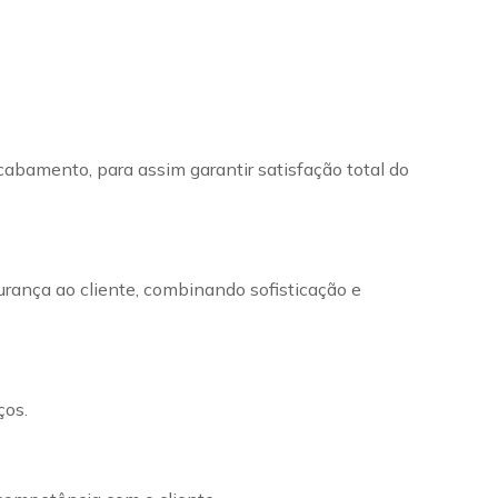
cabamento, para assim garantir satisfação total do
urança ao cliente, combinando sofisticação e
ços.