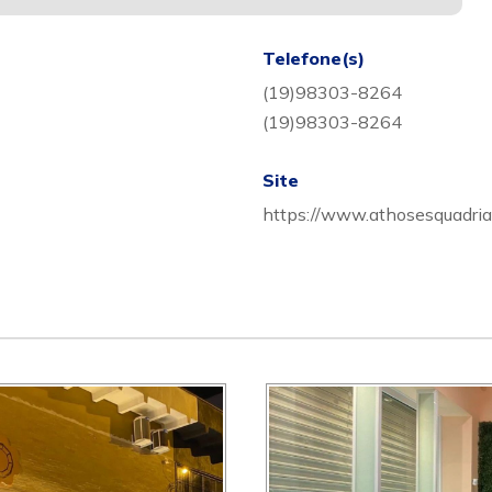
Telefone(s)
(19)98303-8264
(19)98303-8264
Site
https://www.athosesquadria