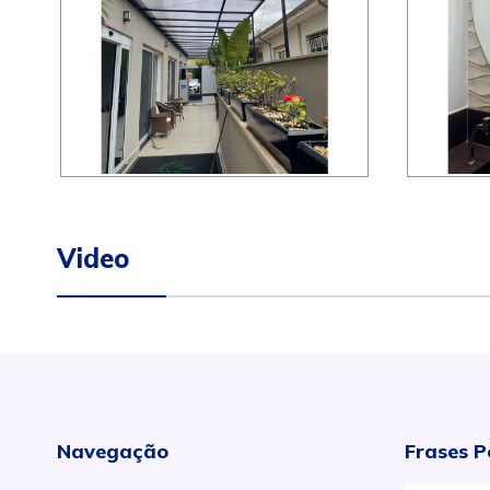
Video
Navegação
Frases P