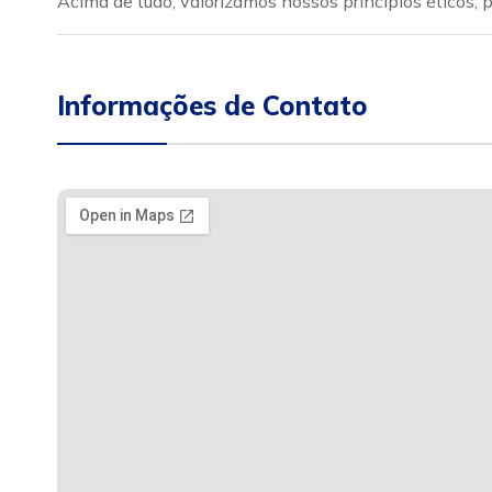
Acima de tudo, valorizamos nossos princípios éticos,
Informações de Contato