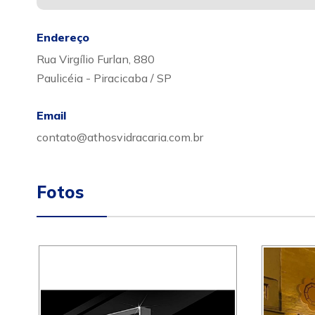
Endereço
Rua Virgílio Furlan, 880
Paulicéia - Piracicaba / SP
Email
contato@athosvidracaria.com.br
Fotos