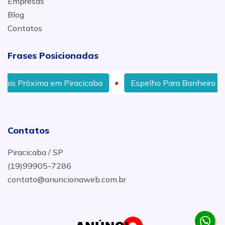
Empresas
Blog
Contatos
Frases Posicionadas
a em Piracicaba
Espelho Para Banheiro em Saltinho
Contatos
Piracicaba / SP
(19)99905-7286
contato@anuncionaweb.com.br