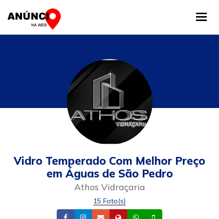
Tog
Vidro Temperado Com Melhor Preço
em Águas de São Pedro
Athos Vidraçaria
15 Foto(s)
Facebook
Instagram
Email
Site
Whatsapp
Celular