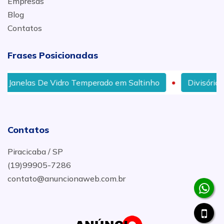
Empresas
Blog
Contatos
Frases Posicionadas
dro Temperado em Saltinho
Divisória De Vidro Jateado
Contatos
Piracicaba / SP
(19)99905-7286
contato@anuncionaweb.com.br