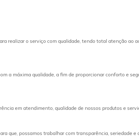
ra realizar o serviço com qualidade, tendo total atenção ao a
com a máxima qualidade, a fim de proporcionar conforto e seg
ência em atendimento, qualidade de nossos produtos e servi
 para que, possamos trabalhar com transparência, seriedade e