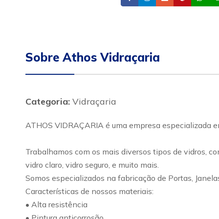
Sobre Athos Vidraçaria
Categoria:
Vidraçaria
ATHOS VIDRAÇARIA é uma empresa especializada em s
Trabalhamos com os mais diversos tipos de vidros, como:
vidro claro, vidro seguro, e muito mais.
Somos especializados na fabricação de Portas, Janela
Características de nossos materiais:
• Alta resistência
• Pintura anticorrosão