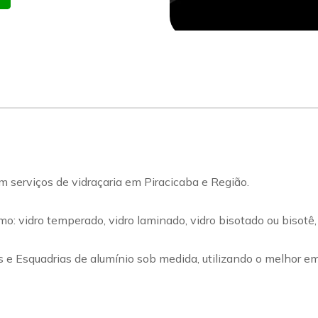
erviços de vidraçaria em Piracicaba e Região.
 vidro temperado, vidro laminado, vidro bisotado ou bisotê, vid
s e Esquadrias de alumínio sob medida, utilizando o melhor e