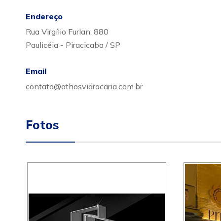
Endereço
Rua Virgílio Furlan, 880
Paulicéia - Piracicaba / SP
Email
contato@athosvidracaria.com.br
Fotos