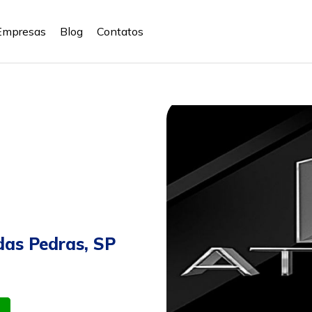
Empresas
Blog
Contatos
das Pedras, SP
atsapp
Celular