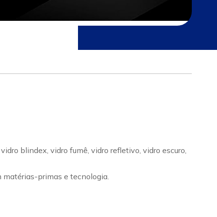
ro blindex, vidro fumê, vidro refletivo, vidro escuro,
m matérias-primas e tecnologia.