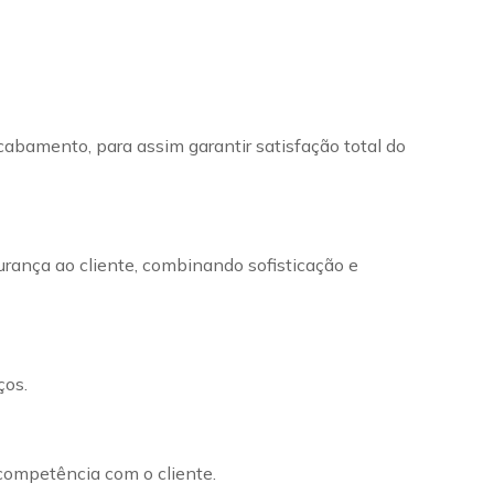
cabamento, para assim garantir satisfação total do
urança ao cliente, combinando sofisticação e
ços.
 competência com o cliente.