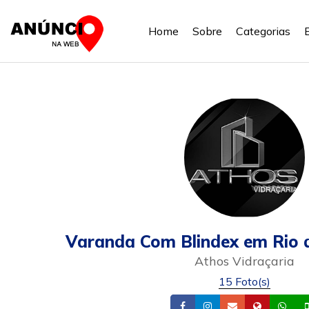
Home
Sobre
Categorias
Varanda Com Blindex em Rio 
Athos Vidraçaria
15 Foto(s)
Facebook
Instagram
Email
Site
Wh