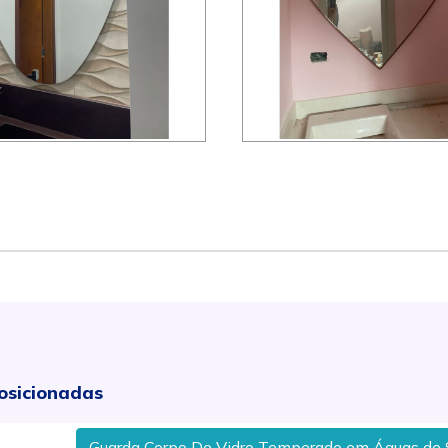
osicionadas
Guarda Corpo De Vidro Temperado em Águas de São Pedro