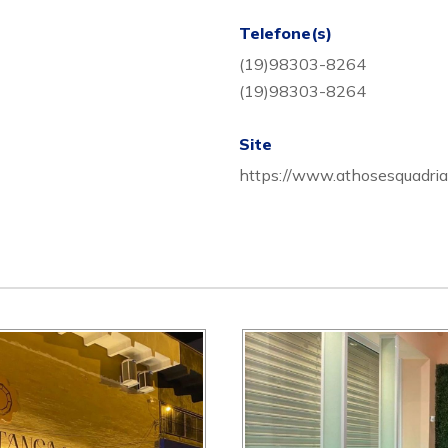
Telefone(s)
(19)98303-8264
(19)98303-8264
Site
https://www.athosesquadria