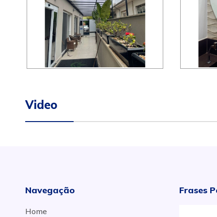
Video
Navegação
Frases P
Home