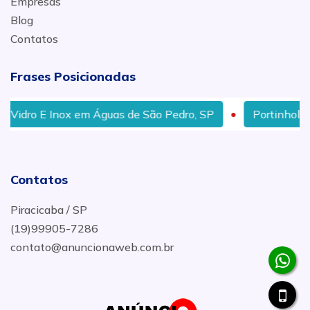
Empresas
Blog
Contatos
Frases Posicionadas
em Águas de São Pedro, SP
Portinhola Para Alçapão Em
Contatos
Piracicaba / SP
(19)99905-7286
contato@anuncionaweb.com.br