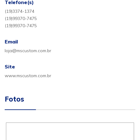
Telefone(s)
(19)3374-1374
(19)99370-7475
(19)99370-7475
Email
loja@mscustom.com.br
Site
www.mscustom.com.br
Fotos