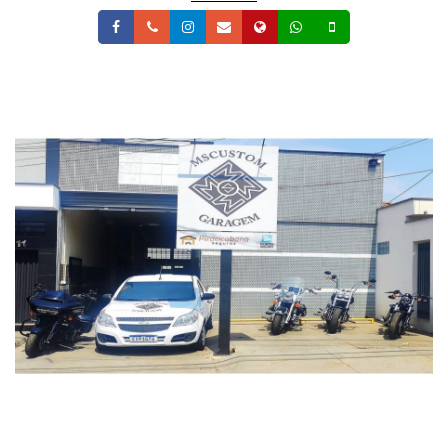
Facebook
Telefone
Instagram
Email
Site
Whatsapp
Celular