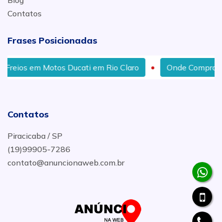
Blog
Contatos
Frases Posicionadas
otos Ducati em Rio Claro
Onde Comprar Guidão para 
Contatos
Piracicaba / SP
(19)99905-7286
contato@anuncionaweb.com.br