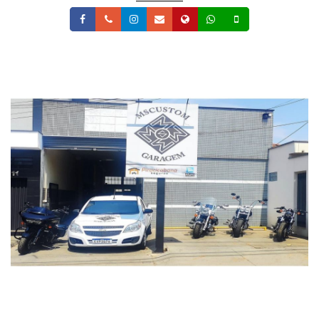
Facebook
Telefone
Instagram
Email
Site
Whatsapp
Celular