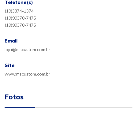
Telefone(s)
(19)3374-1374
(19)99370-7475
(19)99370-7475
Email
loja@mscustom.com.br
Site
www.mscustom.com.br
Fotos