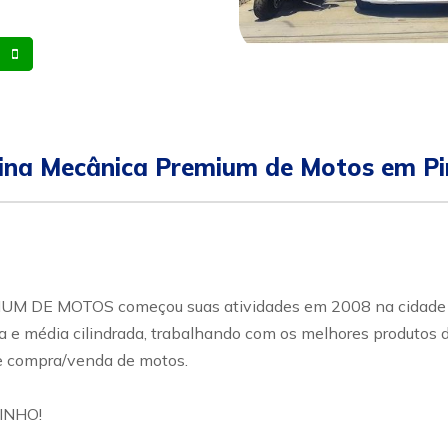
Whatsapp
Celular
ina Mecânica Premium de Motos em Pi
DE MOTOS começou suas atividades em 2008 na cidade Pir
ta e média cilindrada, trabalhando com os melhores produtos
e compra/venda de motos.
INHO!