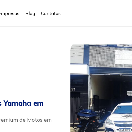
Empresas
Blog
Contatos
os Yamaha em
Premium de Motos em