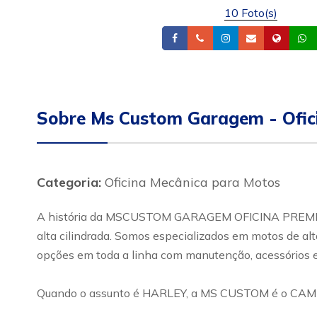
10 Foto(s)
Facebook
Telefone
Instagram
Email
Site
Sobre Ms Custom Garagem - Ofic
Categoria:
Oficina Mecânica para Motos
A história da MSCUSTOM GARAGEM OFICINA PREMIUM 
alta cilindrada. Somos especializados em motos de al
opções em toda a linha com manutenção, acessórios 
Quando o assunto é HARLEY, a MS CUSTOM é o CAM