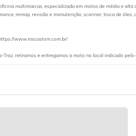
ficina multimarcas, especializada em motos de média e alta c
ce, remap, revisão e manutenção, scanner, troca de óleo, disc
 https://www.mscustom.com.br/
-Traz, retiramos e entregamos a moto no local indicado pelo c