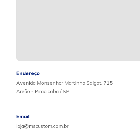
Endereço
Avenida Monsenhor Martinho Salgot, 715
Areão - Piracicaba / SP
Email
loja@mscustom.com.br