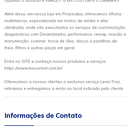
Quando o assunto é HARLEY, a MS CUSTOM é o CAMINHO!
Além disso, em nossa loja em Piracicaba, oferecemos oficina
multimarcas, especializada em motos de média e alta
cilindrada, onde são executados os serviços de customização,
diagnósticos com Dinamômetro, performance, remap, revisão e
manutenção, scanner, troca de óleo, discos e pastilhas de
freio, filtros e outras peças em geral.
Entre no SITE e conheça nossos produtos e serviços.
https://www.mscustom.com.br/
Oferecemos a nossos clientes o exclusivo serviço Leva-Traz,
retiramos e entregamos a moto no local indicado pelo cliente.
Informações de Contato