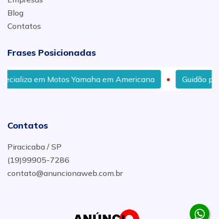
Blog
Contatos
Frases Posicionadas
m Motos Yamaha em Americana
Guidão para Motos Yam
Contatos
Piracicaba / SP
(19)99905-7286
contato@anuncionaweb.com.br