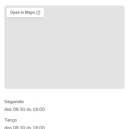
Segunda
:
das 08:30 ás 18:00
Terça
:
das 08:30 ás 18:00