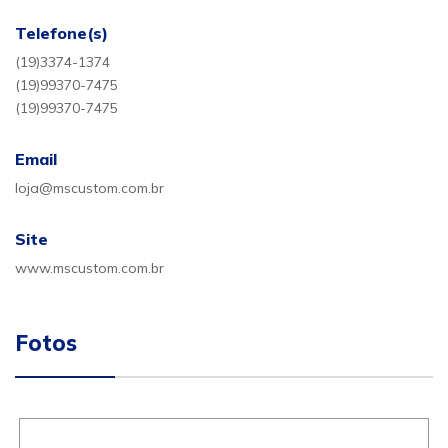
Telefone(s)
(19)3374-1374
(19)99370-7475
(19)99370-7475
Email
loja@mscustom.com.br
Site
www.mscustom.com.br
Fotos