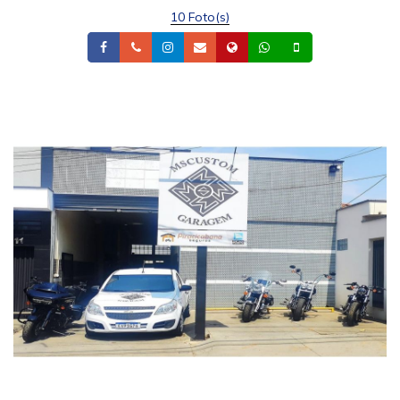
10 Foto(s)
Facebook
Telefone
Instagram
Email
Site
Whatsapp
Celular