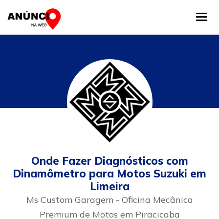
Tog
Onde Fazer Diagnósticos com
Dinamômetro para Motos Suzuki em
Limeira
Ms Custom Garagem - Oficina Mecânica
Premium de Motos em Piracicaba