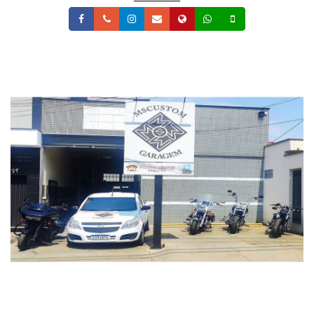
Facebook
Telefone
Instagram
Email
Site
Whatsapp
Celular