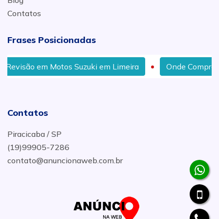
Blog
Contatos
Frases Posicionadas
Motos Suzuki em Limeira
Onde Comprar Guidão para 
Contatos
Piracicaba / SP
(19)99905-7286
contato@anuncionaweb.com.br