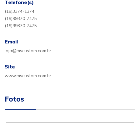
Telefone(s)
(19)3374-1374
(19)99370-7475
(19)99370-7475
Email
loja@mscustom.com.br
Site
www.mscustom.com.br
Fotos