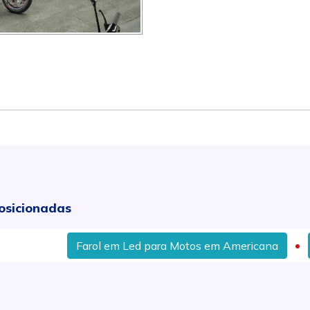
osicionadas
Farol em Led para Motos em Americana
Oficina 