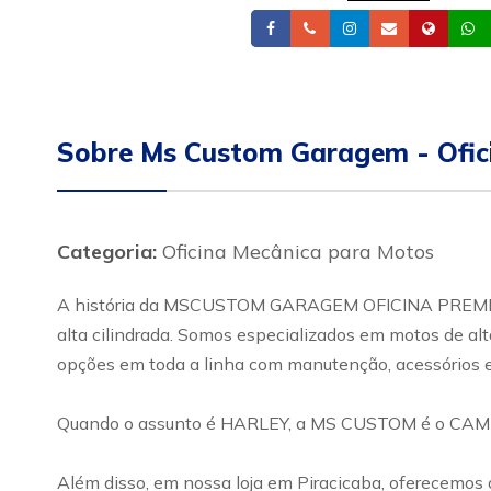
Facebook
Telefone
Instagram
Email
Site
Sobre Ms Custom Garagem - Ofic
Categoria:
Oficina Mecânica para Motos
A história da MSCUSTOM GARAGEM OFICINA PREMIUM 
alta cilindrada. Somos especializados em motos de al
opções em toda a linha com manutenção, acessórios 
Quando o assunto é HARLEY, a MS CUSTOM é o CAM
Além disso, em nossa loja em Piracicaba, oferecemos o