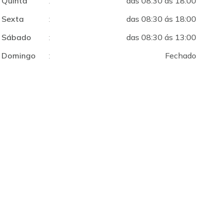
Quinta
:
das 08:30 ás 18:00
Sexta
:
das 08:30 ás 18:00
Sábado
:
das 08:30 ás 13:00
Domingo
:
Fechado