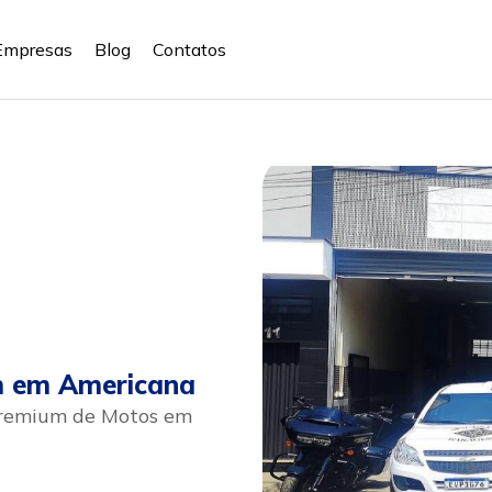
Empresas
Blog
Contatos
m em Americana
Premium de Motos em