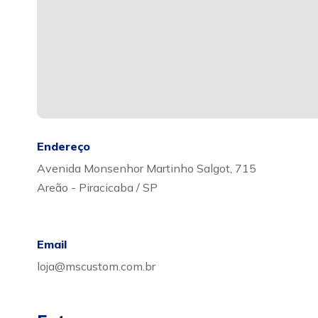
Endereço
Avenida Monsenhor Martinho Salgot, 715
Areão - Piracicaba / SP
Email
loja@mscustom.com.br