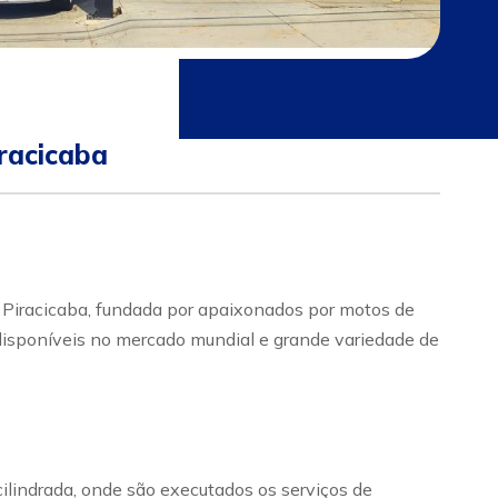
racicaba
acicaba, fundada por apaixonados por motos de
 disponíveis no mercado mundial e grande variedade de
ilindrada, onde são executados os serviços de