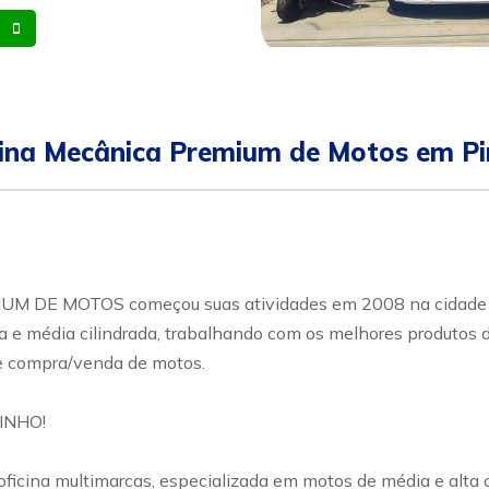
Whatsapp
Celular
ina Mecânica Premium de Motos em Pi
DE MOTOS começou suas atividades em 2008 na cidade Pir
ta e média cilindrada, trabalhando com os melhores produtos
e compra/venda de motos.
INHO!
ficina multimarcas, especializada em motos de média e alta c