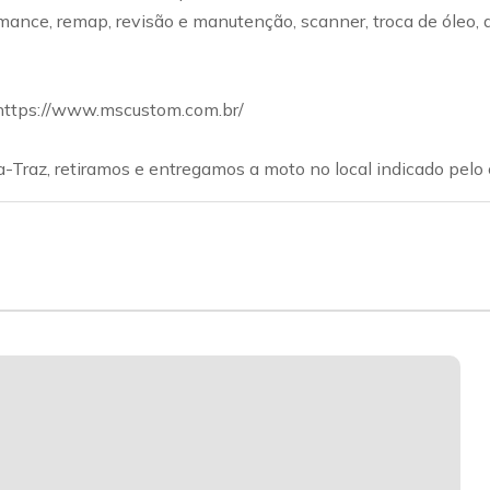
ce, remap, revisão e manutenção, scanner, troca de óleo, disc
 https://www.mscustom.com.br/
-Traz, retiramos e entregamos a moto no local indicado pelo c