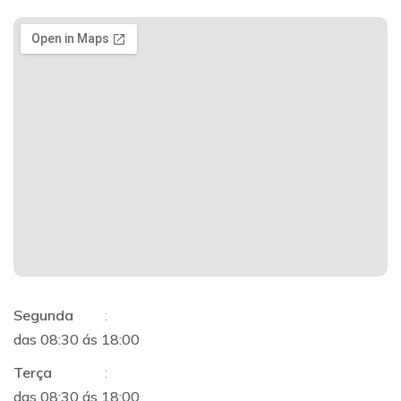
Segunda
:
das 08:30 ás 18:00
Terça
:
das 08:30 ás 18:00