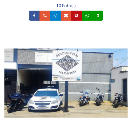
10 Foto(s)
Facebook
Telefone
Instagram
Email
Site
Whatsapp
Celular