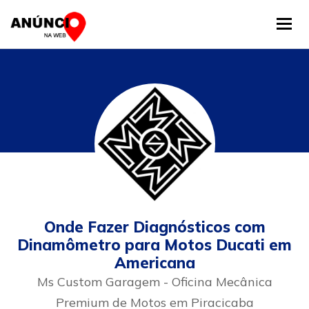
Tog
Onde Fazer Diagnósticos com
Dinamômetro para Motos Ducati em
Americana
Ms Custom Garagem - Oficina Mecânica
Premium de Motos em Piracicaba