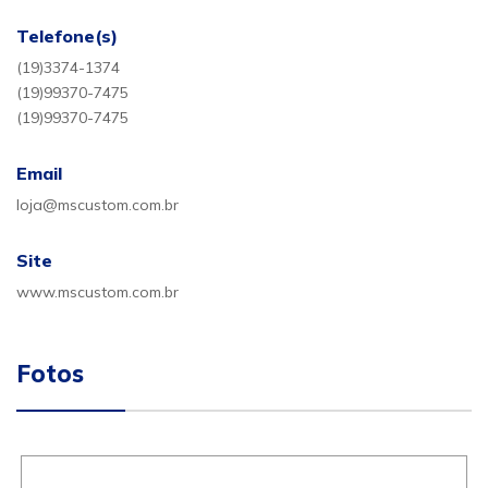
Telefone(s)
(19)3374-1374
(19)99370-7475
(19)99370-7475
Email
loja@mscustom.com.br
Site
www.mscustom.com.br
Fotos