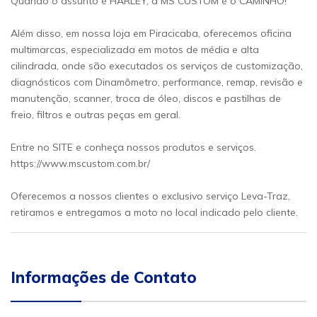
Quando o assunto é HARLEY, a MS CUSTOM é o CAMINHO!
Além disso, em nossa loja em Piracicaba, oferecemos oficina
multimarcas, especializada em motos de média e alta
cilindrada, onde são executados os serviços de customização,
diagnósticos com Dinamômetro, performance, remap, revisão e
manutenção, scanner, troca de óleo, discos e pastilhas de
freio, filtros e outras peças em geral.
Entre no SITE e conheça nossos produtos e serviços.
https://www.mscustom.com.br/
Oferecemos a nossos clientes o exclusivo serviço Leva-Traz,
retiramos e entregamos a moto no local indicado pelo cliente.
Informações de Contato