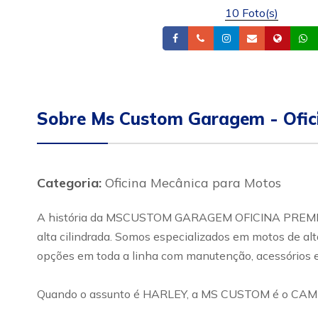
10 Foto(s)
Facebook
Telefone
Instagram
Email
Site
Sobre Ms Custom Garagem - Ofic
Categoria:
Oficina Mecânica para Motos
A história da MSCUSTOM GARAGEM OFICINA PREMIUM 
alta cilindrada. Somos especializados em motos de al
opções em toda a linha com manutenção, acessórios 
Quando o assunto é HARLEY, a MS CUSTOM é o CAM