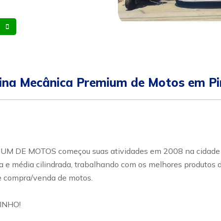
Whatsapp
Celular
ina Mecânica Premium de Motos em Pi
DE MOTOS começou suas atividades em 2008 na cidade Pir
ta e média cilindrada, trabalhando com os melhores produtos
e compra/venda de motos.
INHO!