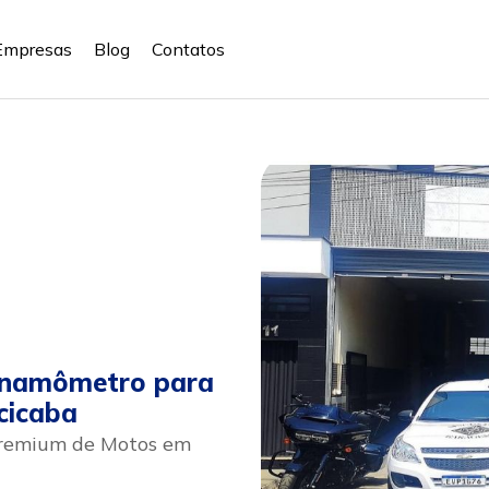
Empresas
Blog
Contatos
inamômetro para
cicaba
Premium de Motos em