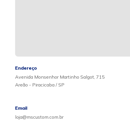
Endereço
Avenida Monsenhor Martinho Salgot, 715
Areão - Piracicaba / SP
Email
loja@mscustom.com.br