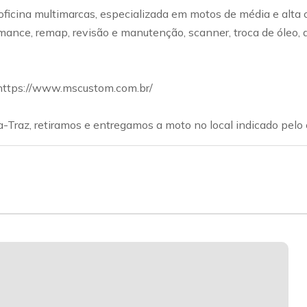
ficina multimarcas, especializada em motos de média e alta c
ce, remap, revisão e manutenção, scanner, troca de óleo, disc
 https://www.mscustom.com.br/
-Traz, retiramos e entregamos a moto no local indicado pelo c