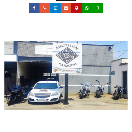
Facebook
Telefone
Instagram
Email
Site
Whatsapp
Celular