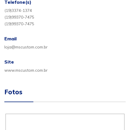
Telefone(s)
(19)3374-1374
(19)99370-7475
(19)99370-7475
Email
loja@mscustom.com.br
Site
www.mscustom.com.br
Fotos