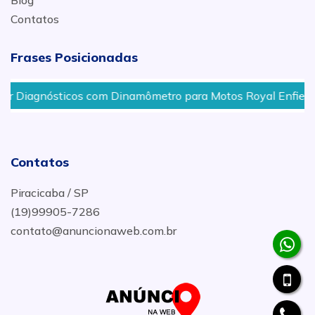
Blog
Contatos
Frases Posicionadas
cos com Dinamômetro para Motos Royal Enfield em Sorocaba
Contatos
Piracicaba / SP
(19)99905-7286
contato@anuncionaweb.com.br