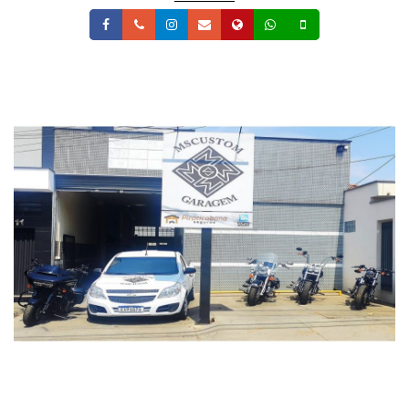
Facebook
Telefone
Instagram
Email
Site
Whatsapp
Celular