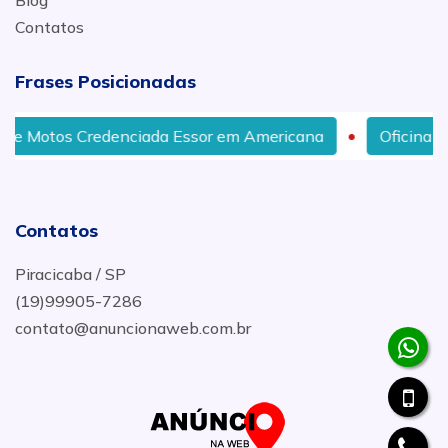
Blog
Contatos
Frases Posicionadas
redenciada Essor em Americana
Oficina de Motos Cred
Contatos
Piracicaba / SP
(19)99905-7286
contato@anuncionaweb.com.br