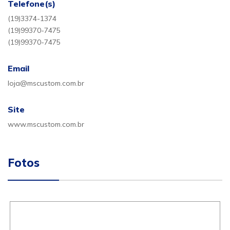
Telefone(s)
(19)3374-1374
(19)99370-7475
(19)99370-7475
Email
loja@mscustom.com.br
Site
www.mscustom.com.br
Fotos