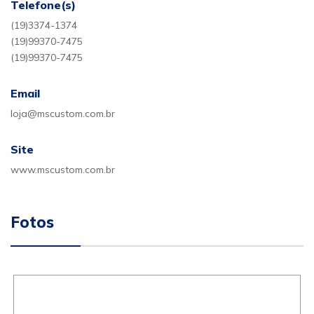
Telefone(s)
(19)3374-1374
(19)99370-7475
(19)99370-7475
Email
loja@mscustom.com.br
Site
www.mscustom.com.br
Fotos