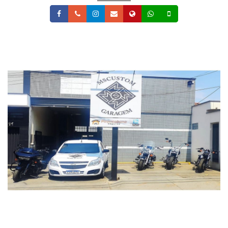
Facebook
Telefone
Instagram
Email
Site
Whatsapp
Celular