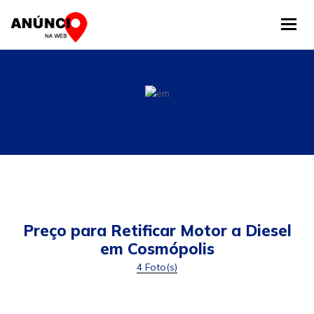
Tog
Preço para Retificar Motor a Diesel
em Cosmópolis
4 Foto(s)