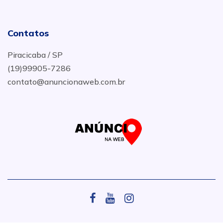
Contatos
Piracicaba / SP
(19)99905-7286
contato@anuncionaweb.com.br
.