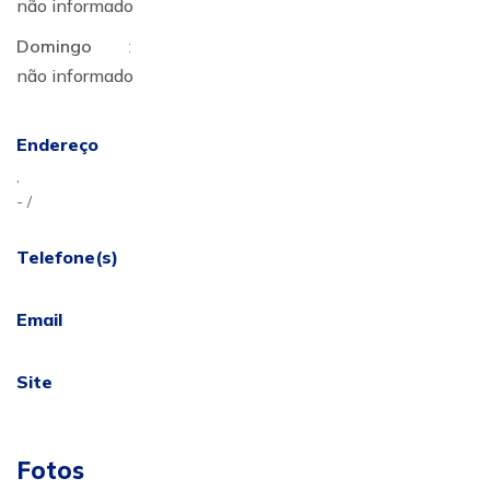
não informado
Domingo
:
não informado
Endereço
,
- /
Telefone(s)
Email
Site
Fotos