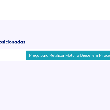
osicionadas
Preço para Retificar Motor a Diesel em Piracicaba