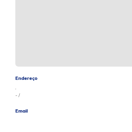
Endereço
,
- /
Email