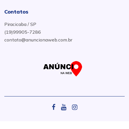
Contatos
Piracicaba / SP
(19)99905-7286
contato@anuncionaweb.com.br
.