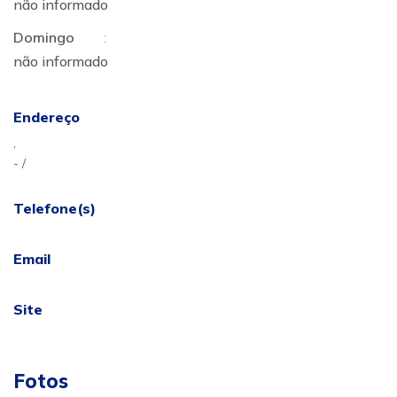
não informado
Domingo
:
não informado
Endereço
,
- /
Telefone(s)
Email
Site
Fotos