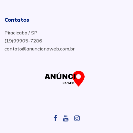
Contatos
Piracicaba / SP
(19)99905-7286
contato@anuncionaweb.com.br
.