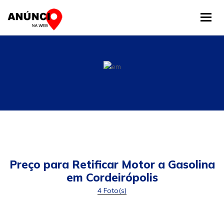
Tog
Preço para Retificar Motor a Gasolina
em Cordeirópolis
4 Foto(s)