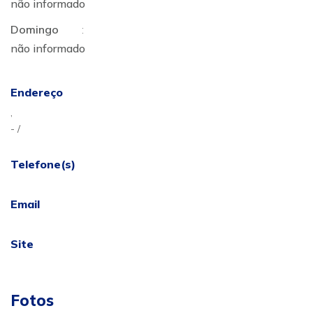
não informado
Domingo
:
não informado
Endereço
,
- /
Telefone(s)
Email
Site
Fotos