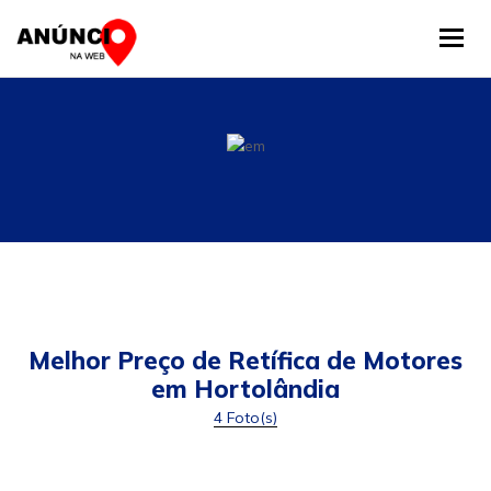
Tog
Melhor Preço de Retífica de Motores
em Hortolândia
4 Foto(s)