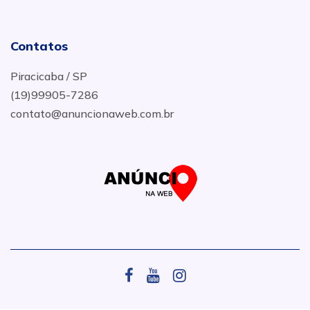
Contatos
Piracicaba / SP
(19)99905-7286
contato@anuncionaweb.com.br
.