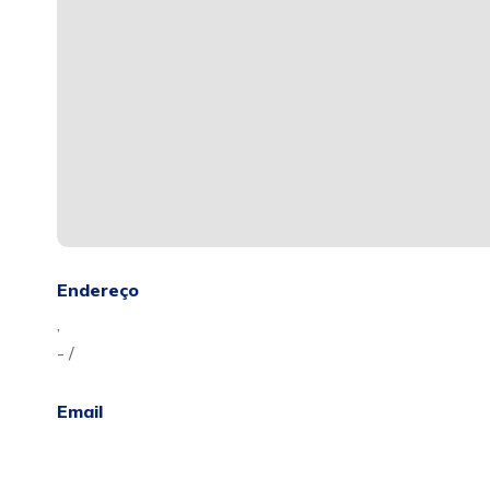
Endereço
,
- /
Email