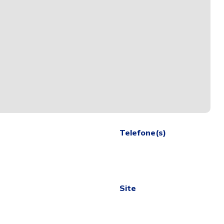
Telefone(s)
Site