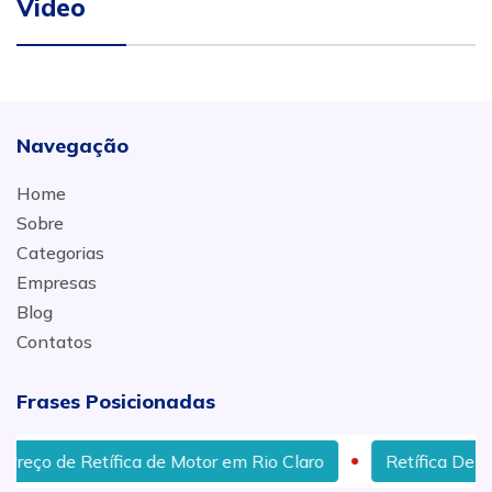
Video
Navegação
Home
Sobre
Categorias
Empresas
Blog
Contatos
Frases Posicionadas
o de Retífica de Motor em Rio Claro
Retífica De Motor