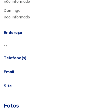
não informado
Domingo
:
não informado
Endereço
,
- /
Telefone(s)
Email
Site
Fotos