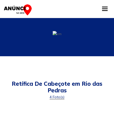
Tog
Retífica De Cabeçote em Rio das
Pedras
4 Foto(s)