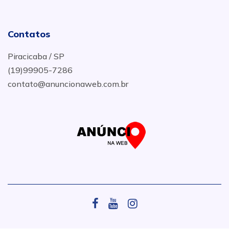
Contatos
Piracicaba / SP
(19)99905-7286
contato@anuncionaweb.com.br
.