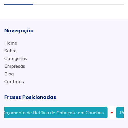
Navegação
Home
Sobre
Categorias
Empresas
Blog
Contatos
Frases Posicionadas
çamento de Retífica de Cabeçote em Conchas
Preço p