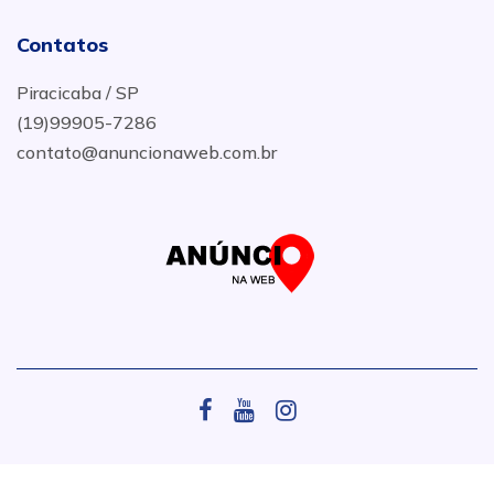
Contatos
Piracicaba / SP
(19)99905-7286
contato@anuncionaweb.com.br
.