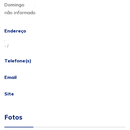
Domingo
:
não informado
Endereço
,
- /
Telefone(s)
Email
Site
Fotos