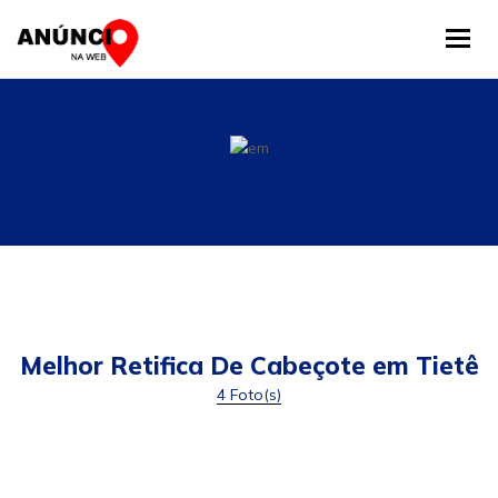
Tog
Melhor Retifica De Cabeçote em Tietê
4 Foto(s)